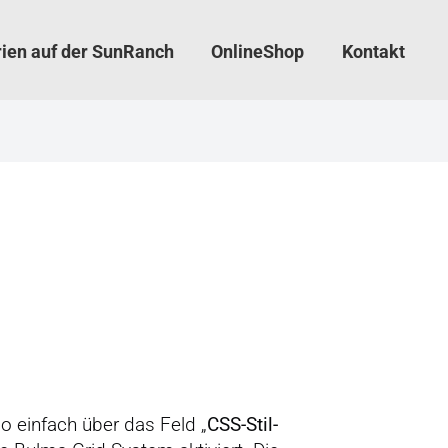
rien auf der SunRanch
OnlineShop
Kontakt
o einfach über das Feld „
CSS-Stil-