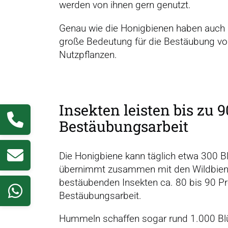
werden von ihnen gern genutzt.
Genau wie die Honigbienen haben auch 
große Bedeutung für die Bestäubung v
Nutzpflanzen.
Insekten leisten bis zu 
Bestäu­bungs­arbeit
Die Honigbiene kann täglich etwa 300 B
übernimmt zusammen mit den Wildbien
bestäubenden Insekten ca. 80 bis 90 Pr
Bestäubungsarbeit.
Hummeln schaffen sogar rund 1.000 Bl