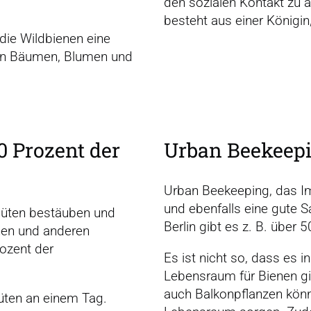
den sozialen Kontakt zu 
besteht aus einer Königi
die Wildbienen eine
on Bäumen, Blumen und
90 Prozent der
Urban Beekeep
Urban Beekeeping, das Im
und ebenfalls eine gute S
lüten bestäuben und
Berlin gibt es z. B. über
en und anderen
ozent der
Es ist nicht so, dass es 
Lebensraum für Bienen gib
auch Balkonpflanzen könn
üten an einem Tag.