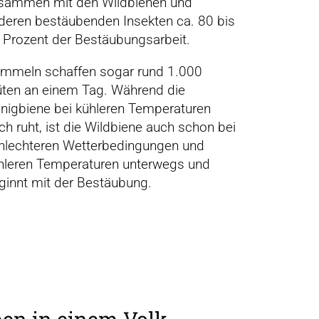
sammen mit den Wildbienen und
deren bestäubenden Insekten ca. 80 bis
 Prozent der Bestäubungsarbeit.
mmeln schaffen sogar rund 1.000
üten an einem Tag. Während die
nigbiene bei kühleren Temperaturen
ch ruht, ist die Wildbiene auch schon bei
hlechteren Wetterbedingungen und
hleren Temperaturen unterwegs und
ginnt mit der Bestäubung.
ben in einem Volk