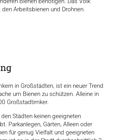
anderen Bienen benötigen. Das Volk
n, den Arbeitsbienen und Drohnen.
ing
kern in Großstädten, ist ein neuer Trend
ache um Bienen zu schützen. Alleine in
 500 Großstadtimker.
in den Städten keinen geeigneten
t. Parkanlegen, Gärten, Alleen oder
en für genug Vielfalt und geeigneten