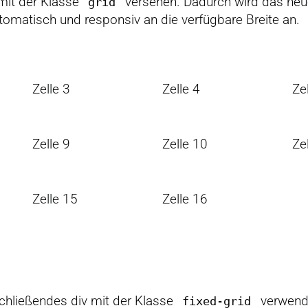
it der Klasse
versehen. Dadurch wird das neue
grid
tomatisch und responsiv an die verfügbare Breite an.
Zelle 3
Zelle 4
Ze
Zelle 9
Zelle 10
Ze
Zelle 15
Zelle 16
schließendes div mit der Klasse
verwende
fixed-grid