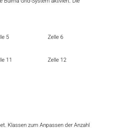
 Bulma Grid-System aktiviert. Die
lle 5
Zelle 6
lle 11
Zelle 12
t. Klassen zum Anpassen der Anzahl