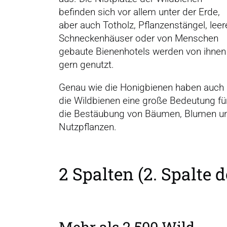
befinden sich vor allem unter der Erde,
aber auch Totholz, Pflanzenstängel, leer
Schneckenhäuser oder von Menschen
gebaute Bienenhotels werden von ihnen
gern genutzt.
Genau wie die Honigbienen haben auch
die Wildbienen eine große Bedeutung fü
die Bestäubung von Bäumen, Blumen u
Nutzpflanzen.
2 Spalten (2. Spalte 
Mehr als 2.500 Wild­