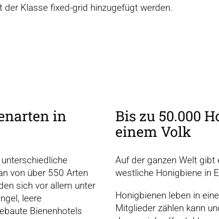
 der Klasse fixed-grid hinzugefügt werden.
en­arten in
Bis zu 50.000 H
einem Volk
 unterschiedliche
Auf der ganzen Welt gibt
an von über 550 Arten
westliche Honigbiene in E
den sich vor allem unter
Honigbienen leben in ein
ngel, leere
Mitglieder zählen kann un
ebaute Bienenhotels