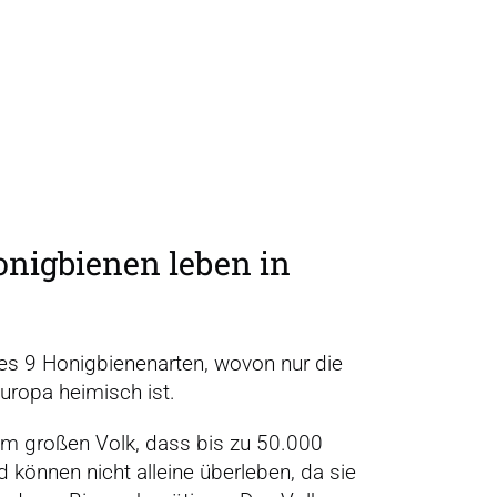
onig­bienen leben in
 es 9 Honigbienenarten, wovon nur die
uropa heimisch ist.
em großen Volk, dass bis zu 50.000
d können nicht alleine überleben, da sie