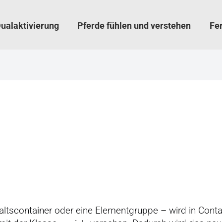
ualaktivierung
Pferde fühlen und verstehen
Fe
ltscontainer oder eine Elementgruppe – wird in Conta