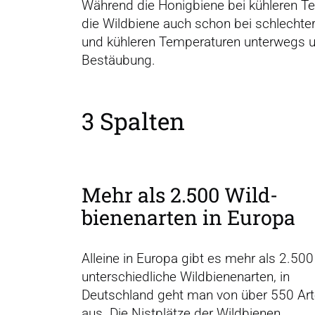
Während die Honigbiene bei kühleren Te
die Wildbiene auch schon bei schlecht
und kühleren Temperaturen unterwegs u
Bestäubung.
3 Spalten
Mehr als 2.500 Wild­
bienen­arten in Europa
Alleine in Europa gibt es mehr als 2.500
unterschiedliche Wildbienenarten, in
Deutschland geht man von über 550 Ar
aus. Die Nistplätze der Wildbienen