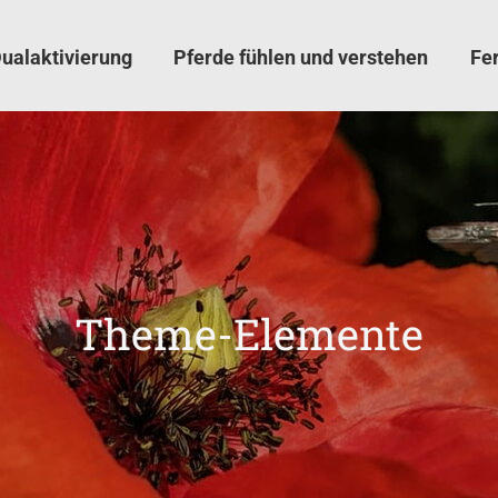
ualaktivierung
Pferde fühlen und verstehen
Fe
Theme-Elemente