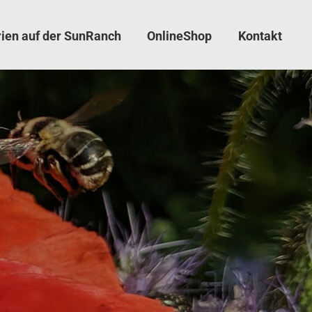
rien auf der SunRanch
OnlineShop
Kontakt