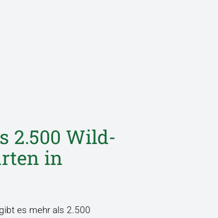
s 2.500 Wild­
arten in
 gibt es mehr als 2.500