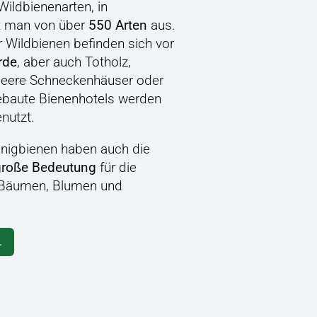
Wildbienenarten, in
t man von über
550 Arten
aus.
r Wildbienen befinden sich vor
rde
, aber auch Totholz,
 leere Schneckenhäuser oder
baute Bienenhotels werden
nutzt.
nigbienen haben auch die
große Bedeutung
für die
 Bäumen, Blumen und
.