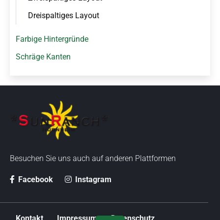
Dreispaltiges Layout
Farbige Hintergründe
Schräge Kanten
Besuchen Sie uns auch auf anderen Plattformen
Facebook
Instagram
N
Kontakt
Impressum
Datenschutz