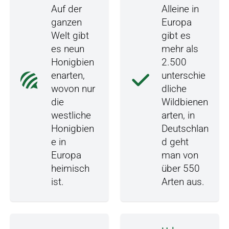
Auf der
Alleine in
ganzen
Europa
Welt gibt
gibt es
es neun
mehr als
Honigbien
2.500
enarten,
unterschie
wovon nur
dliche
die
Wildbienen
westliche
arten, in
Honigbien
Deutschlan
e in
d geht
Europa
man von
heimisch
über 550
ist.
Arten aus.