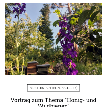
MUSTERSTADT
(
BIENENALLEE 17
)
Vortrag zum Thema "Honig- und
Wildbienen"