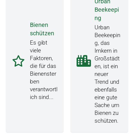
Urban
Beekeepi
ng
Bienen
Urban
schützen
Beekeepin
Es gibt
g, das
viele
Imkern in
Faktoren,
Großstädt
die für das
en, ist ein
Bienenster
neuer
ben
Trend und
verantwortl
ebenfalls
ich sind...
eine gute
Sache um
Bienen zu
schützen.