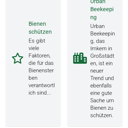
Urban
Beekeepi
ng
Bienen
Urban
schützen
Beekeepin
Es gibt
g, das
viele
Imkern in
Faktoren,
Großstädt
die für das
en, ist ein
Bienenster
neuer
ben
Trend und
verantwortl
ebenfalls
ich sind...
eine gute
Sache um
Bienen zu
schützen.