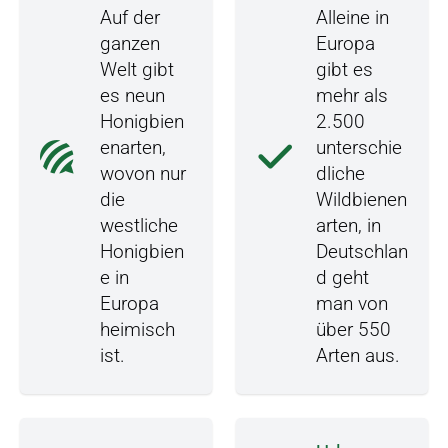
Auf der
Alleine in
ganzen
Europa
Welt gibt
gibt es
es neun
mehr als
Honigbien
2.500
enarten,
unterschie
wovon nur
dliche
die
Wildbienen
westliche
arten, in
Honigbien
Deutschlan
e in
d geht
Europa
man von
heimisch
über 550
ist.
Arten aus.