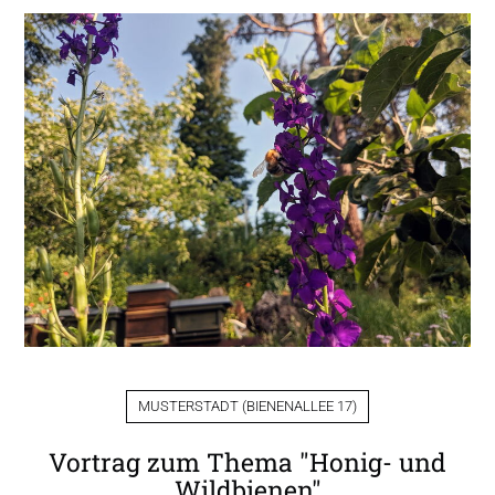
MUSTERSTADT
(
BIENENALLEE 17
)
Vortrag zum Thema "Honig- und
Wildbienen"